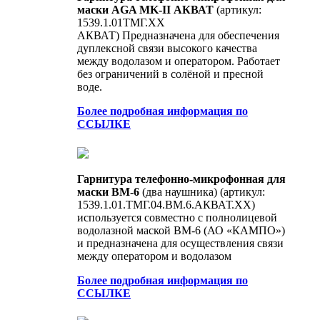
маски AGA MK-II АКВАТ
(артикул:
1539.1.01ТМГ.ХХ
АКВАТ) Предназначена для обеспечения
дуплексной связи высокого качества
между водолазом и оператором. Работает
без ограничений в солёной и пресной
воде.
Более подробная информация по
ССЫЛКЕ
Гарнитура телефонно-микрофонная для
маски ВМ-6
(два наушника) (артикул:
1539.1.01.ТМГ.04.ВМ.6.АКВАТ.XX)
используется совместно с полнолицевой
водолазной маской ВМ-6 (АО «КАМПО»)
и предназначена для осуществления связи
между оператором и водолазом
Более подробная информация по
ССЫЛКЕ