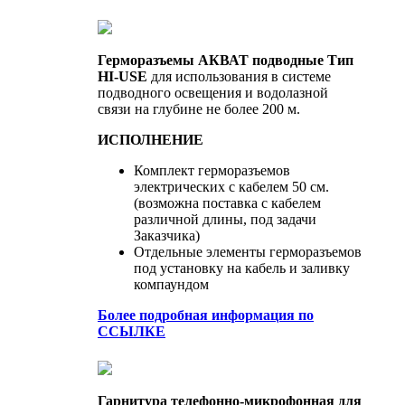
Герморазъемы АКВАТ подводные Тип
HI-USE
для использования в системе
подводного освещения и водолазной
связи на глубине не более 200 м.
ИСПОЛНЕНИЕ
Комплект герморазъемов
электрических с кабелем 50 см.
(возможна поставка с кабелем
различной длины, под задачи
Заказчика)
Отдельные элементы герморазъемов
под установку на кабель и заливку
компаундом
Более подробная информация по
ССЫЛКЕ
Гарнитура телефонно-микрофонная для