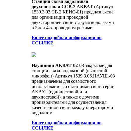
Станция связи водолазная
двухпостовая ССВ-2 АКВАТ
(Артикул
1539.3.03.СВ.2.КЕЙС-01) предназначена
для организации проводной
двухсторонней связи с двумя водолазами
в 2-х и 4-х проводном режиме
Более подробная информация по
ССЫЛКЕ
Наушники АКВАТ-02-03
закрытые для
станции связи водолазной (выносной
микрофон) Артикул 1539.3.06.НАУШ.-03
предназначены для совместного
использования со станциями связи серии
АКВАТ (однопостовой или
двухпоставой), а также с другими
производителями для осуществления
качественной связи между оператором и
водолазом
Более подробная информация по
ССЫЛКЕ