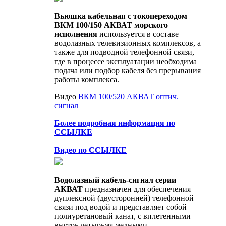
Вьюшка кабельная с токопереходом
ВКМ 100/150 АКВАТ морского
исполнения
используется в составе
водолазных телевизионных комплексов, а
также для подводной телефонной связи,
где в процессе эксплуатации необходима
подача или подбор кабеля без прерывания
работы комплекса.
Видео
ВКМ 100/520 АКВАТ оптич.
сигнал
Более подробная информация по
ССЫЛКЕ
Видео по ССЫЛКЕ
Водолазный кабель-сигнал серии
АКВАТ
предназначен для обеспечения
дуплексной (двусторонней) телефонной
связи под водой и представляет собой
полиуретановый канат, с вплетенными
внутрь четырьмя медными