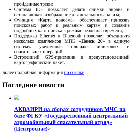
пройденные треки;
Система ID+ позволяет делать снимки экрана и
останавливать изображение для детального анализа;
Функция «Карта водоёма» обеспечивает привязку
поисковых работ к реальным картам и создание
подробных карт поиска в режиме реального времени;
Поддержка Ethernet и Bluetooth позволяет объединять
несколько комплексов МПК «
Поиск 20
» в единую
систему, увеличивая площадь поисковых и
спасательных операций;
Встроенный GPS-приемник и предустановленный
картографический пакет.
Более подробная информация
по ссылке
Последние новости
АКВАИРИ на сборах сотрудников МЧС на
базе ФГКУ «Государственный центральный
аэромобильный спасательный отряд»
(Центроспас)>