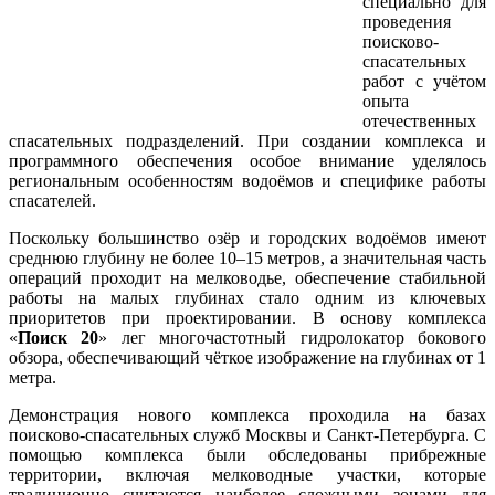
специально для
проведения
поисково-
спасательных
работ с учётом
опыта
отечественных
спасательных подразделений. При создании комплекса и
программного обеспечения особое внимание уделялось
региональным особенностям водоёмов и специфике работы
спасателей.
Поскольку большинство озёр и городских водоёмов имеют
среднюю глубину не более 10–15 метров, а значительная часть
операций проходит на мелководье, обеспечение стабильной
работы на малых глубинах стало одним из ключевых
приоритетов при проектировании. В основу комплекса
«
Поиск 20
» лег многочастотный гидролокатор бокового
обзора, обеспечивающий чёткое изображение на глубинах от 1
метра.
Демонстрация нового комплекса проходила на базах
поисково-спасательных служб Москвы и Санкт-Петербурга. С
помощью комплекса были обследованы прибрежные
территории, включая мелководные участки, которые
традиционно считаются наиболее сложными зонами для