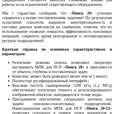
работы из-за ограничений существующего оборудования.
Мы с гордостью сообщаем, что «
Поиск 20
» успешно
справился со всеми поставленными задачами! По результатам
испытаний спасатели выразили заинтересованность в
поставке данных комплексов на снабжение, отметив, что их
использование позволит повысить эффективность поисковых
операций, сократить время реагирования и оптимизировать
ресурсы подразделений.
Краткая справка по основным характеристикам и
параметрам:
Различные режимы поиска позволяют оператору
настраивать МПК для ПСР «
Поиск 20
» в зависимости
от объекта, глубины и поставленных задач;
Комплекс может быть развернут менее чем за 5 минут;
Полностью русифицированный интерфейс;
Высокая частота сканирования 1200 кГц (1,2 МГц)
обеспечивает получение точного и детализированного
изображения объектов, находящихся в толще воды;
Программное обеспечение специально заточено под
задачи поисково-спасательных подразделений.
Навигационная часть МПК для ПСР «
Поиск 20-13
»
позволяет сохранить в памяти точки маршрутов и