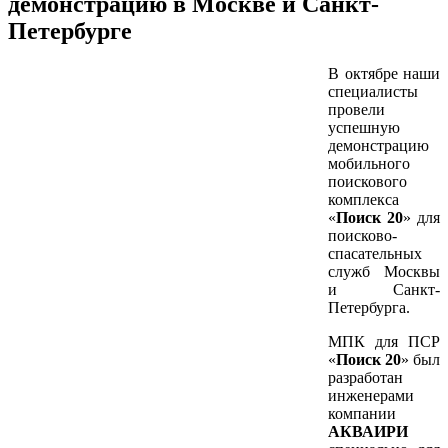
демонстрацию в Москве и Санкт-
Петербурге
В октябре наши
специалисты
провели
успешную
демонстрацию
мобильного
поискового
комплекса
«
Поиск 20
» для
поисково-
спасательных
служб Москвы
и Санкт-
Петербурга.
МПК для ПСР
«
Поиск 20
» был
разработан
инженерами
компании
АКВАИРИ