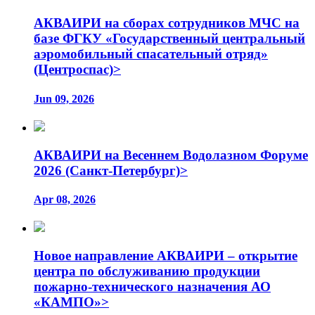
АКВАИРИ на сборах сотрудников МЧС на
базе ФГКУ «Государственный центральный
аэромобильный спасательный отряд»
(Центроспас)>
Jun 09, 2026
АКВАИРИ на Весеннем Водолазном Форуме
2026 (Санкт-Петербург)>
Apr 08, 2026
Новое направление АКВАИРИ – открытие
центра по обслуживанию продукции
пожарно-технического назначения АО
«КАМПО»>