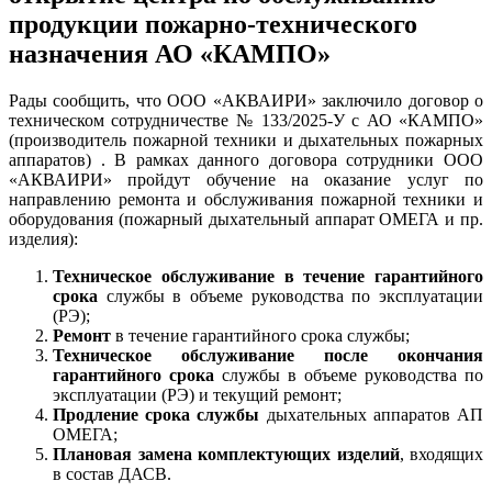
продукции пожарно-технического
назначения АО «КАМПО»
Рады сообщить, что ООО «АКВАИРИ» заключило договор о
техническом сотрудничестве № 133/2025-У с АО «КАМПО»
(производитель пожарной техники и дыхательных пожарных
аппаратов) . В рамках данного договора сотрудники ООО
«АКВАИРИ» пройдут обучение на оказание услуг по
направлению ремонта и обслуживания пожарной техники и
оборудования (пожарный дыхательный аппарат ОМЕГА и пр.
изделия):
Техническое обслуживание
в течение гарантийного
срока
службы в объеме руководства по эксплуатации
(РЭ);
Ремонт
в течение гарантийного срока службы;
Техническое обслуживание после окончания
гарантийного срока
службы в объеме руководства по
эксплуатации (РЭ) и текущий ремонт;
Продление срока службы
дыхательных аппаратов АП
ОМЕГА;
Плановая замена комплектующих изделий
, входящих
в состав ДАСВ.