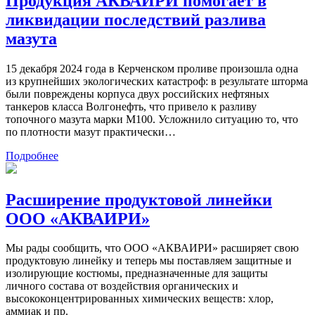
Продукция АКВАИРИ помогает в
ликвидации последствий разлива
мазута
15 декабря 2024 года в Керченском проливе произошла одна
из крупнейших экологических катастроф: в результате шторма
были повреждены корпуса двух российских нефтяных
танкеров класса Волгонефть, что привело к разливу
топочного мазута марки М100. Усложнило ситуацию то, что
по плотности мазут практически…
Подробнее
Расширение продуктовой линейки
ООО «АКВАИРИ»
Мы рады сообщить, что ООО «АКВАИРИ» расширяет свою
продуктовую линейку и теперь мы поставляем защитные и
изолирующие костюмы, предназначенные для защиты
личного состава от воздействия органических и
высококонцентрированных химических веществ: хлор,
аммиак и пр.