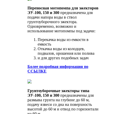
Переносная мотопомпа для эжекторов
ЭУ-100, 150 и 300
предназначена для
подачи напора воды в ствол
грунтоуборочного эжектора.
Одновременно, возможно и
использование мотопомпы под задачи:
Перекачка воды из емкости в
емкость
Откачка воды из колодцев,
подвалов, орошения или полива
и для других подобных задач
Более подробная информация по
ССЫЛКЕ
Грунтоуборочные эжекторы типа
ЭУ-100, 150 и 300
предназначены для
размыва грунта на глубине до 60 м,
подачу взвеси со дна на поверхность
высотой до 60 м и отвод по горизонтали
на 60 м.