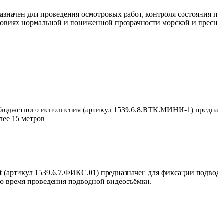
значен для проведения осмотровых работ, контроля состояния п
словиях нормальной и пониженной прозрачности морской и прес
юджетного исполнения (артикул 1539.6.8.ВТК.МИНИ-1) предна
лее 15 метров
й
(артикул 1539.6.7.ФИКС.01) предназначен для фиксации подв
во время проведения подводной видеосъёмки.