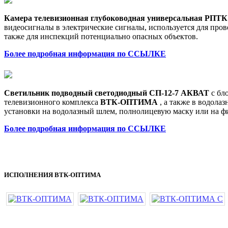
Камера телевизионная глубоководная универсальная РП
видеосигналы в электрические сигналы, используется для про
также для инспекций потенциально опасных объектов.
Более подробная информация по ССЫЛКЕ
Светильник подводный светодиодный СП-12-7 АКВАТ
с бло
телевизионного комплекса
ВТК-ОПТИМА
, а также в водола
установки на водолазный шлем, полнолицевую маску или на фи
Более подробная информация по ССЫЛКЕ
ИСПОЛНЕНИЯ ВТК-ОПТИМА