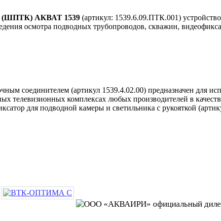
ТК (ШПТК) АКВАТ 1539
(артикул: 1539.6.09.ПТК.001) устройств
ведения осмотра подводных трубопроводов, скважин, видеофикса
чным соединителем (артикул 1539.4.02.00) предназначен для исп
зных телевизионных комплексах любых производителей в качеств
ксатор для подводной камеры и светильника с рукояткой (артик
ООО «АКВАИРИ» официальный диле