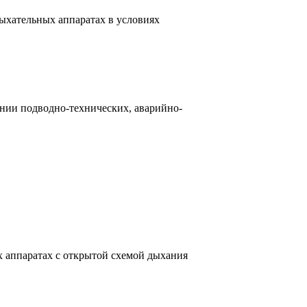
ыхательных аппаратах в условиях
ении подводно-технических, аварийно-
х аппаратах с открытой схемой дыхания