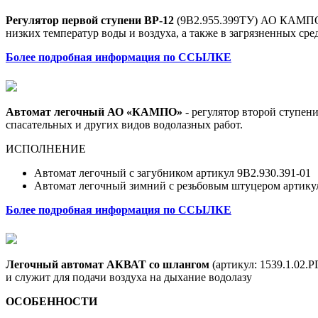
Регулятор первой ступени ВР-12
(9В2.955.399ТУ) АО КАМПО п
низких температур воды и воздуха, а также в загрязненных с
Более подробная информация по ССЫЛКЕ
Автомат легочный АО «КАМПО»
- регулятор второй ступен
спасательных и других видов водолазных работ.
ИСПОЛНЕНИЕ
Автомат легочный с загубником артикул 9В2.930.391-01
Автомат легочный зимний с резьбовым штуцером артикул
Более подробная информация по ССЫЛКЕ
Легочный автомат АКВАТ со шлангом
(артикул: 1539.1.02.
и служит для подачи воздуха на дыхание водолазу
ОСОБЕННОСТИ