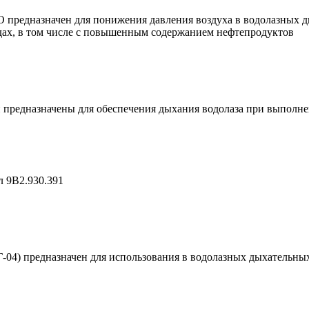
редназначен для понижения давления воздуха в водолазных д
редах, в том числе с повышенным содержанием нефтепродуктов
и предназначены для обеспечения дыхания водолаза при выполн
 9В2.930.391
РГ-04) предназначен для использования в водолазных дыхательны