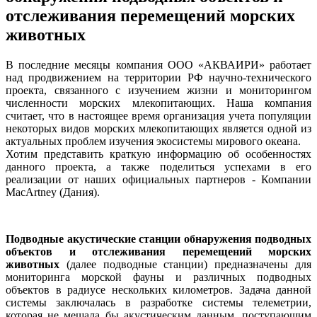
отслеживания перемещений морских
животных
В последние месяцы компания ООО «АКВАИРИ» работает
над продвижением на территории РФ научно-технического
проекта, связанного с изучением жизни и мониторингом
численности морских млекопитающих. Наша компания
считает, что в настоящее время организация учета популяции
некоторых видов морских млекопитающих является одной из
актуальных проблем изучения экосистемы мирового океана.
Хотим представить краткую информацию об особенностях
данного проекта, а также поделиться успехами в его
реализации от наших официальных партнеров - Компании
MacArtney (Дания).
Подводные акустические станции обнаружения подводных
объектов и отслеживания перемещений морских
животных
(далее подводные станции) предназначены для
мониторинга морской фауны и различных подводных
объектов в радиусе нескольких километров. Задача данной
системы заключалась в разработке системы телеметрии,
которая не мешала бы акустическим данным, поступающим