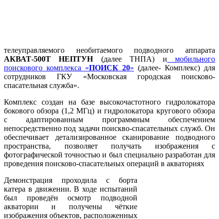
телеуправляемого необитаемого подводного аппарата
АКВАТ-500Т НЕПТУН
(далее ТНПА) и
мобильного
поискового комплекса «
ПОИСК 20
»
(далее- Комплекс) для
сотрудников ГКУ «Московская городская поисково-
спасательная служба».
Комплекс создан на базе высокочастотного гидролокатора
бокового обзора (1,2 МГц) и гидролокатора кругового обзора
с адаптированным программным обеспечением
непосредственно под задачи поискво-спасательных служб. Он
обеспечивает детализированное сканирование подводного
пространства, позволяет получать изображения с
фотографической точностью и был специально разработан для
проведения поисково-спасательных операций в акваториях
Демонстрация проходила с борта
катера в движении. В ходе испытаний
был проведён осмотр подводной
акватории и получены чёткие
изображения объектов, расположенных