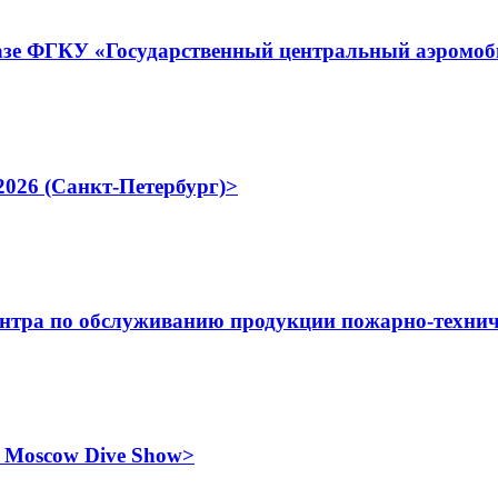
зе ФГКУ «Государственный центральный аэромоби
026 (Санкт-Петербург)>
нтра по обслуживанию продукции пожарно-техн
 Moscow Dive Show>