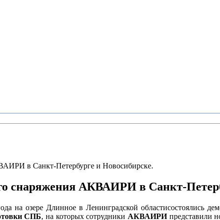
ВАИРИ в Санкт-Петербурге и Новосибирске.
го снаряжения АКВАИРИ в Санкт-Петерб
ода на озере Длинное в Ленинградской областисостоялись де
отовки СПБ
, на которых сотрудники
АКВАИРИ
представили н