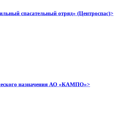
льный спасательный отряд» (Центроспас)>
ического назначения АО «КАМПО»>