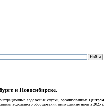
урге и Новосибирске.
монстрационные водолазные спуски, организованные
Центром
овинки водолазного оборудования, выпущенные нами в 2025 г.