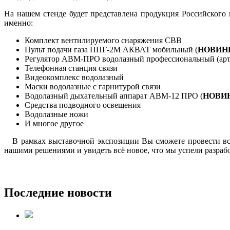
На нашем стенде будет представлена продукция Российског
именно:
Комплект вентилируемого снаряжения СВВ
Пульт подачи газа ППГ-2М АКВАТ мобильный (
НОВИН
Регулятор АВМ-ПРО водолазный профессиональный (арти
Телефонная станция связи
Видеокомплекс водолазный
Маски водолазные с гарнитурой связи
Водолазный дыхательный аппарат АВМ-12 ПРО (
НОВИ
Средства подводного освещения
Водолазные ножи
И многое другое
В рамках выставочной экспозиции Вы сможете провести вст
нашими решениями и увидеть всё новое, что мы успели разрабо
Последние новости