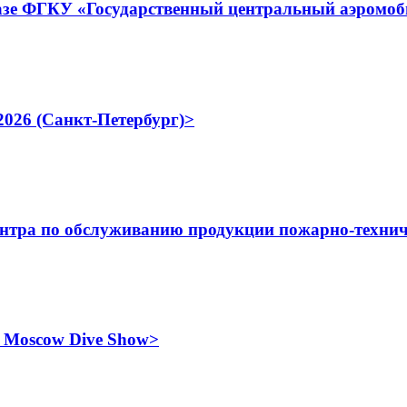
зе ФГКУ «Государственный центральный аэромоби
026 (Санкт-Петербург)>
нтра по обслуживанию продукции пожарно-техн
 Moscow Dive Show>