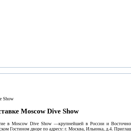
ve Show
ставке Moscow Dive Show
е в Moscow Dive Show —крупнейшей в России и Восточной 
ом Гостином дворе по адресу: г. Москва, Ильинка, д.4. Пригла