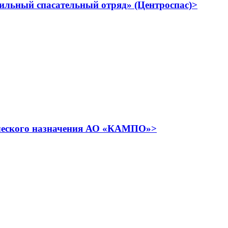
льный спасательный отряд» (Центроспас)>
ического назначения АО «КАМПО»>