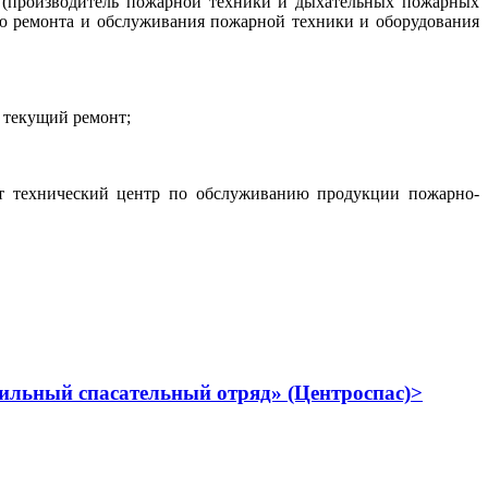
(производитель пожарной техники и дыхательных пожарных
ю ремонта и обслуживания пожарной техники и оборудования
 текущий ремонт;
ыт технический центр по обслуживанию продукции пожарно-
льный спасательный отряд» (Центроспас)>