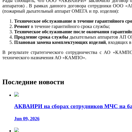
Рады сообщить, что ООО «АКВАИРИ» заключило договор о 
аппаратов) . В рамках данного договора сотрудники ООО «
(пожарный дыхательный аппарат ОМЕГА и пр. изделия):
Техническое обслуживание
в течение гарантийного ср
Ремонт
в течение гарантийного срока службы;
Техническое обслуживание после окончания гарантийн
Продление срока службы
дыхательных аппаратов АП 
Плановая замена комплектующих изделий
, входящих 
В результате стратегического сотрудничества с АО «КАМП
технического назначения АО «КАМПО».
Последние новости
АКВАИРИ на сборах сотрудников МЧС на ба
Jun 09, 2026