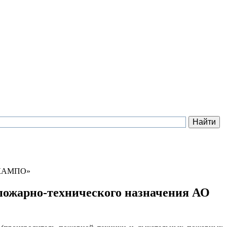
 «КАМПО»
пожарно-технического назначения АО