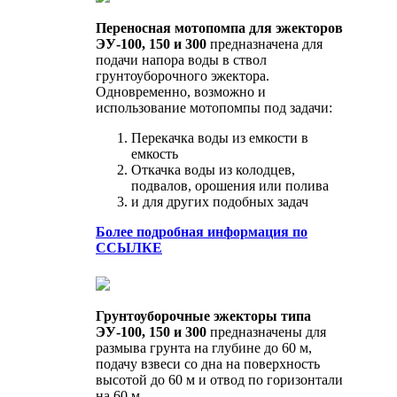
Переносная мотопомпа для эжекторов
ЭУ-100, 150 и 300
предназначена для
подачи напора воды в ствол
грунтоуборочного эжектора.
Одновременно, возможно и
использование мотопомпы под задачи:
Перекачка воды из емкости в
емкость
Откачка воды из колодцев,
подвалов, орошения или полива
и для других подобных задач
Более подробная информация по
ССЫЛКЕ
Грунтоуборочные эжекторы типа
ЭУ-100, 150 и 300
предназначены для
размыва грунта на глубине до 60 м,
подачу взвеси со дна на поверхность
высотой до 60 м и отвод по горизонтали
на 60 м.