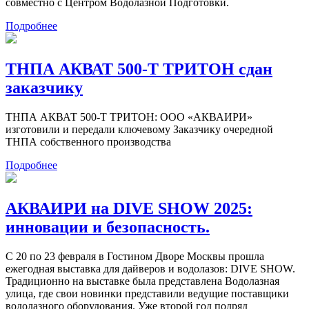
совместно с Центром Водолазной Подготовки.
Подробнее
ТНПА АКВАТ 500-Т ТРИТОН сдан
заказчику
ТНПА АКВАТ 500-Т ТРИТОН: ООО «АКВАИРИ»
изготовили и передали ключевому Заказчику очередной
ТНПА собственного производства
Подробнее
АКВАИРИ на DIVE SHOW 2025:
инновации и безопасность.
С 20 по 23 февраля в Гостином Дворе Москвы прошла
ежегодная выставка для дайверов и водолазов: DIVE SHOW.
Традиционно на выставке была представлена Водолазная
улица, где свои новинки представили ведущие поставщики
водолазного оборудования. Уже второй год подряд